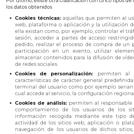
Por último, existe otra clasificación con cinco tipos de
los datos obtenidos
Cookies técnicas:
aquellas que permiten al u
web, plataforma o aplicación y la utilización d
ella existan como, por ejemplo, controlar el tráf
sesión, acceder a partes de acceso restringi
pedido, realizar el proceso de compra de un pe
participación en un evento, utilizar eleme
almacenar contenidos para la difusión de víde
de redes sociales.
Cookies de personalización:
permiten al 
características de carácter general predefinida
terminal del usuario como por ejemplo serian e
cual accede al servicio, la configuración regiona
Cookies de análisis:
permiten al responsable d
comportamiento de los usuarios de los si
información recogida mediante este tipo de
actividad de los sitios web, aplicación o plat
navegación de los usuarios de dichos sitios,