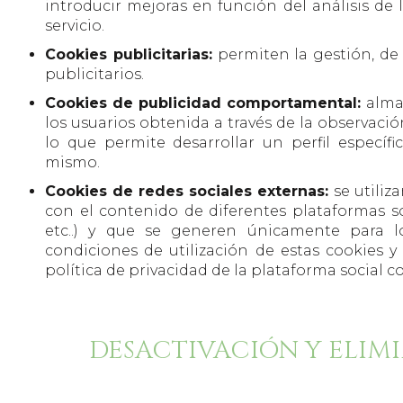
introducir mejoras en función del análisis de 
servicio.
Cookies publicitarias:
permiten la gestión, de 
publicitarios.
Cookies de publicidad comportamental:
alma
los usuarios obtenida a través de la observaci
lo que permite desarrollar un perfil específ
mismo.
Cookies de redes sociales externas:
se utiliz
con el contenido de diferentes plataformas soc
etc..) y que se generen únicamente para lo
condiciones de utilización de estas cookies y
política de privacidad de la plataforma social 
DESACTIVACIÓN Y ELIM