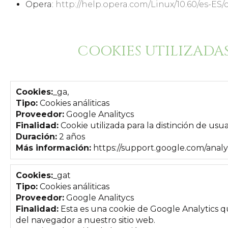
Opera:
http://help.opera.com/Linux/10.60/es-ES/
COOKIES UTILIZADAS
Cookies:
_ga,
Tipo:
Cookies análiticas
Proveedor:
Google Analitycs
Finalidad:
Cookie utilizada para la distinción de usu
Duración:
2 años
Más información:
https://support.google.com/anal
Cookies:
_gat
Tipo:
Cookies análiticas
Proveedor:
Google Analitycs
Finalidad:
Esta es una cookie de Google Analytics qu
del navegador a nuestro sitio web.