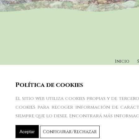
Inicio
Política de cookies
El sitio web utiliza cookies propias y de terce
cookies para recoger información de carácte
siempre que lo desee. Encontrará más informa
Configurar/Rechazar
Aceptar