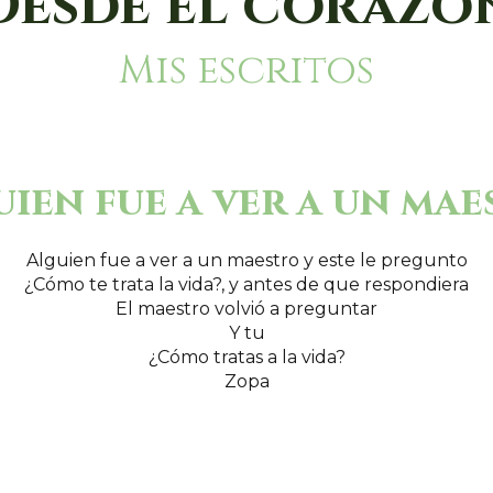
Desde el corazó
Mis escritos
ien fue a ver a un ma
Alguien fue a ver a un maestro y este le pregunto
¿Cómo te trata la vida?, y antes de que respondiera
El maestro volvió a preguntar
Y tu
¿Cómo tratas a la vida?
Zopa