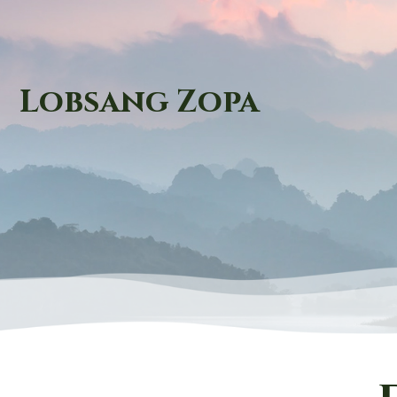
Lobsang Zopa