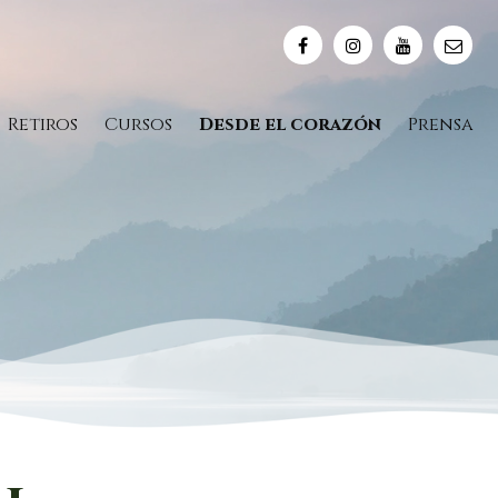
Retiros
Cursos
Desde el corazón
Prensa