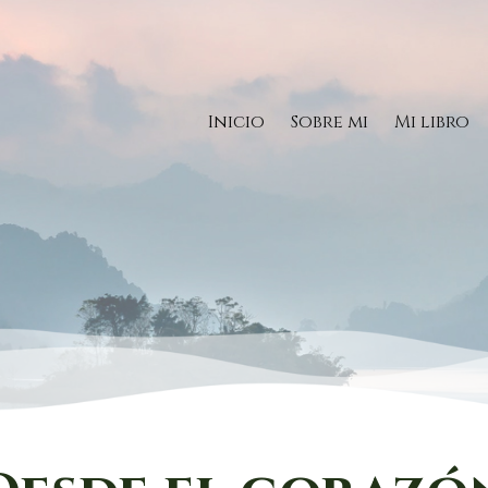
Inicio
Sobre mi
Mi libro