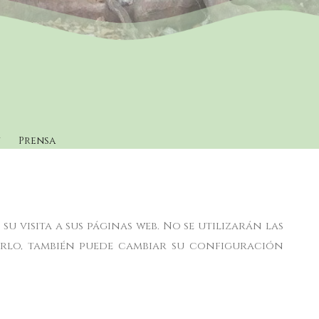
n
Prensa
u visita a sus páginas web. No se utilizarán las
arlo, también puede cambiar su configuración