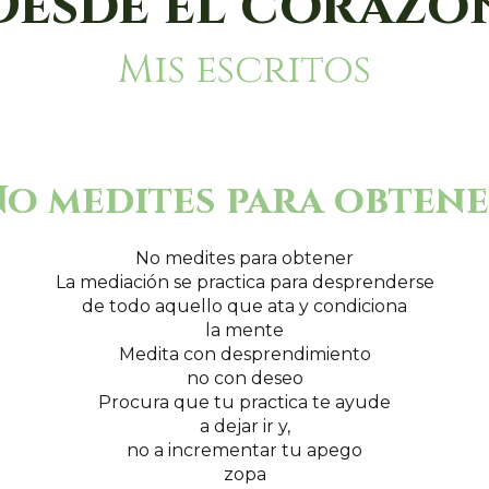
Desde el corazó
Mis escritos
o medites para obten
No medites para obtener
La mediación se practica para desprenderse
de todo aquello que ata y condiciona
la mente
Medita con desprendimiento
no con deseo
Procura que tu practica te ayude
a dejar ir y,
no a incrementar tu apego
zopa