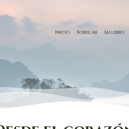
Inicio
Sobre mi
Mi libro