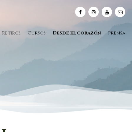
Retiros
Cursos
Desde el corazón
Prensa