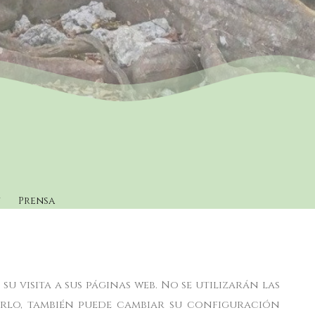
n
Prensa
u visita a sus páginas web. No se utilizarán las
arlo, también puede cambiar su configuración