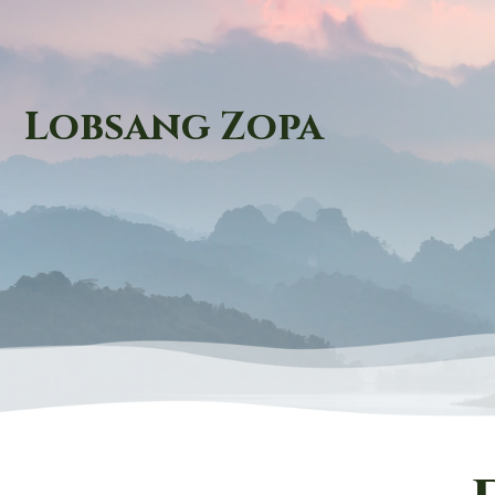
Lobsang Zopa