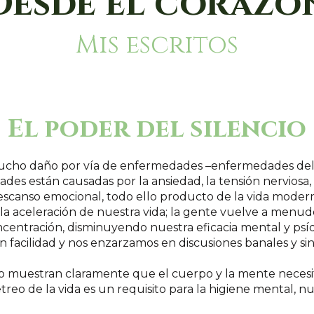
Desde el corazó
Mis escritos
El poder del silencio
 mucho daño por vía de enfermedades –enfermedades del c
s están causadas por la ansiedad, la tensión nerviosa, 
escanso emocional, todo ello producto de la vida modern
 aceleración de nuestra vida; la gente vuelve a menudo
oncentración, disminuyendo nuestra eficacia mental y psí
on facilidad y nos enzarzamos en discusiones banales y sin
o muestran claramente que el cuerpo y la mente necesi
eo de la vida es un requisito para la higiene mental, nue