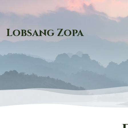
Lobsang Zopa