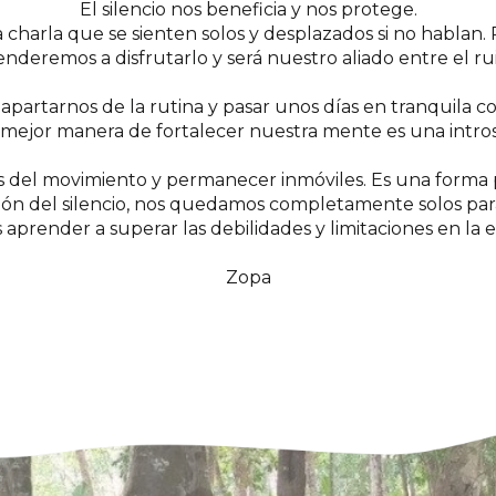
El silencio nos beneficia y nos protege.
charla que se sienten solos y desplazados si no hablan. P
renderemos a disfrutarlo y será nuestro aliado entre el ruid
artarnos de la rutina y pasar unos días en tranquila con
a mejor manera de fortalecer nuestra mente es una intros
del movimiento y permanecer inmóviles. Es una forma pac
ón del silencio, nos quedamos completamente solos par
prender a superar las debilidades y limitaciones en la ex
Zopa