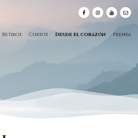
Retiros
Cursos
Desde el corazón
Prensa