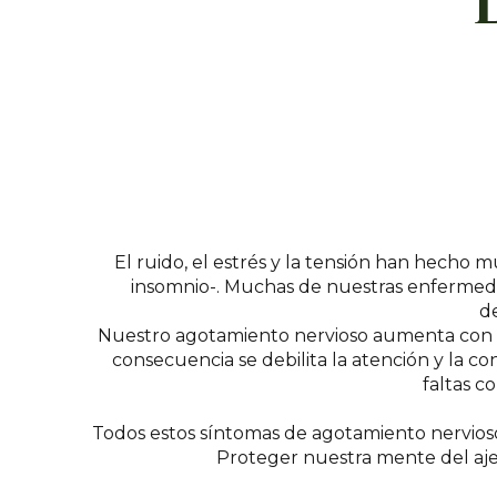
El ruido, el estrés y la tensión han hecho
insomnio-. Muchas de nuestras enfermedade
d
Nuestro agotamiento nervioso aumenta con la
consecuencia se debilita la atención y la c
faltas c
Todos estos síntomas de agotamiento nervios
Proteger nuestra mente del ajetr