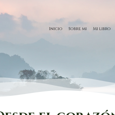
Inicio
Sobre mi
Mi libro