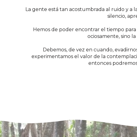
La gente está tan acostumbrada al ruido y a la 
silencio, ap
Hemos de poder encontrar el tiempo para ap
ociosamente, sino l
Debemos, de vez en cuando, evadirnos 
experimentamos el valor de la contemplaci
entonces podremos a