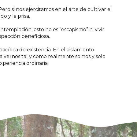
ero si nos ejercitamos en el arte de cultivar el
o y la prisa.
templación, esto no es “escapismo” ni vivir
pección beneficiosa.
ífica de existencia. En el aislamiento
a vernos tal y como realmente somos y solo
periencia ordinaria.