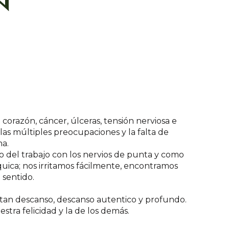
n
orazón, cáncer, úlceras, tensión nerviosa e
las múltiples preocupaciones y la falta de
a.
 del trabajo con los nervios de punta y como
quica; nos irritamos fácilmente, encontramos
 sentido.
tan descanso, descanso autentico y profundo.
stra felicidad y la de los demás.